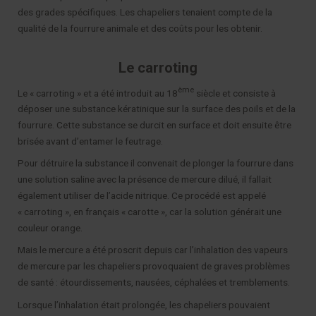
des grades spécifiques. Les chapeliers tenaient compte de la
qualité de la fourrure animale et des coûts pour les obtenir.
Le carroting
ème
Le « carroting » et a été introduit au 18
siècle et consiste à
déposer une substance kératinique sur la surface des poils et de la
fourrure. Cette substance se durcit en surface et doit ensuite être
brisée avant d’entamer le feutrage.
Pour détruire la substance il convenait de plonger la fourrure dans
une solution saline avec la présence de mercure dilué, il fallait
également utiliser de l’acide nitrique. Ce procédé est appelé
« carroting », en français « carotte », car la solution générait une
couleur orange.
Mais le mercure a été proscrit depuis car l’inhalation des vapeurs
de mercure par les chapeliers provoquaient de graves problèmes
de santé : étourdissements, nausées, céphalées et tremblements.
Lorsque l’inhalation était prolongée, les chapeliers pouvaient